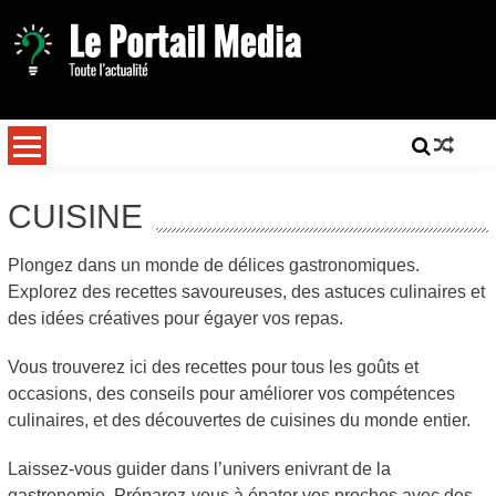
Skip
to
content
Toute l'actualité
Le Portail Média
CUISINE
Plongez dans un monde de délices gastronomiques.
Explorez des recettes savoureuses, des astuces culinaires et
des idées créatives pour égayer vos repas.
Vous trouverez ici des recettes pour tous les goûts et
occasions, des conseils pour améliorer vos compétences
culinaires, et des découvertes de cuisines du monde entier.
Laissez-vous guider dans l’univers enivrant de la
gastronomie. Préparez-vous à épater vos proches avec des