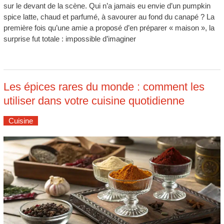
sur le devant de la scène. Qui n’a jamais eu envie d’un pumpkin
spice latte, chaud et parfumé, à savourer au fond du canapé ? La
première fois qu’une amie a proposé d’en préparer « maison », la
surprise fut totale : impossible d’imaginer
Les épices rares du monde : comment les
utiliser dans votre cuisine quotidienne
Cuisine