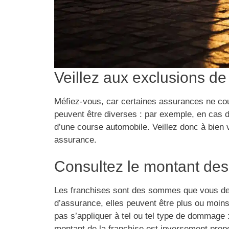
Veillez aux exclusions de
Méfiez-vous, car certaines assurances ne co
peuvent être diverses : par exemple, en cas
d’une course automobile. Veillez donc à bien v
assurance.
Consultez le montant des
Les franchises sont des sommes que vous devr
d’assurance, elles peuvent être plus ou moin
pas s’appliquer à tel ou tel type de dommage 
montant de la franchise est inversement propo