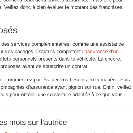
. Veillez donc à bien évaluer le montant des franchises
posés
t des services complémentaires, comme une assistance
r vos bagages. D’autres complètent l’
assurance d’un
effets personnels présents dans le véhicule. Là encore,
 proposés avant de souscrire un contrat.
ule, commencez par évaluer vos besoins en la matière. Puis,
mpagnies d’assurance ayant pignon sur rue. Enfin, veillez
tails pour obtenir une couverture adaptée à ce que vous
s mots sur l'autrice