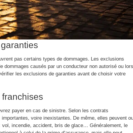
 garanties
uvrent pas certains types de dommages. Les exclusions
 de dommages causés par un conducteur non autorisé ou lor
érifier les exclusions de garanties avant de choisir votre
 franchises
ez payer en cas de sinistre. Selon les contrats
s importantes, voire inexistantes. De même, elles peuvent o
: vol, incendie, accident, bris de glace… Généralement, le
rtionnel à celui de la prime d’assurance, mais elle peut