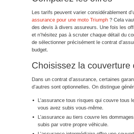
Les tarifs peuvent varier considérablement d
assurance pour une moto Triumph
? Cela vaut
des devis à divers assureurs. Une fois les o
et n’hésitez pas à scruter chaque détail du co
de sélectionner précisément le contrat d’assu
budget.
Choisissez la couverture 
Dans un contrat d’assurance, certaines garant
d’autres sont optionnelles. On distingue géné
L’assurance tous risques qui couvre tous 
vous avez subis vous-même.
L’assurance au tiers couvre les dommages 
subis par votre propre véhicule.
L’assurance intermédiaire offre une couvert