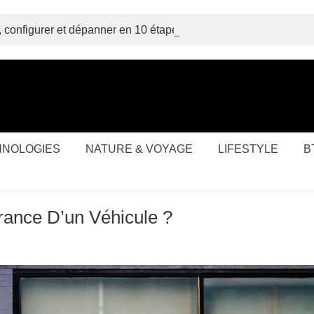
, configurer et dépanner en 10 étapes
HNOLOGIES
NATURE & VOYAGE
LIFESTYLE
B
rance D’un Véhicule ?