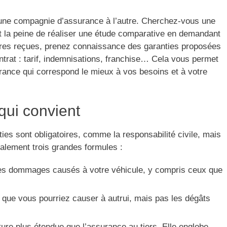
’une compagnie d’assurance à l’autre. Cherchez-vous une
 la peine de réaliser une étude comparative en demandant
ffres reçues, prenez connaissance des garanties proposées
ntrat : tarif, indemnisations, franchise… Cela vous permet
rance qui correspond le mieux à vos besoins et à votre
qui convient
ies sont obligatoires, comme la responsabilité civile, mais
ralement trois grandes formules :
les dommages causés à votre véhicule, y compris ceux que
que vous pourriez causer à autrui, mais pas les dégâts
ure plus étendue que l’assurance au tiers. Elle englobe