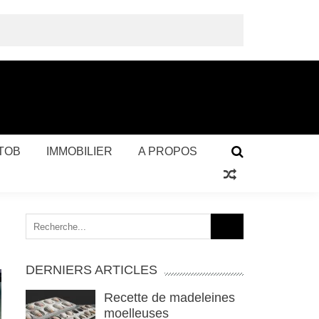
TOB
IMMOBILIER
A PROPOS
Search
for:
DERNIERS ARTICLES
Recette de madeleines
moelleuses